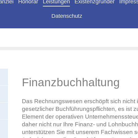
anzlei
Honorar
Leistungen
Existenzgründer
Impres
Datenschutz
Finanzbuchhaltung 
Das Rechnungswesen erschöpft sich nicht in
gesetzlicher Buchführungspflichten, es ist 
Element der operativen Unternehmenssteu
daher nicht nur Ihre Finanz- und Lohnbuch
unterstützen Sie mit unserem Fachwissen s