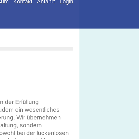
sum
Kontakt
Anfahrt
Login
 der Erfüllung
zudem ein wesentliches
erung. Wir übernehmen
haltung, sondern
owohl bei der lückenlosen