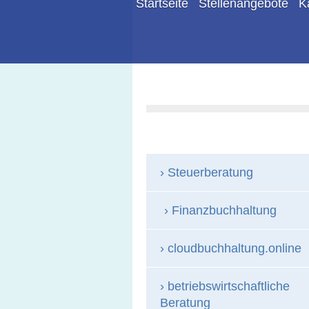
Startseite
Stellenangebote
K
Steuerberatung
Finanzbuchhaltung
cloudbuchhaltung.online
betriebswirtschaftliche
Beratung